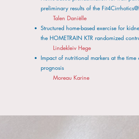
preliminary results of the Fit4Cirrhotic
Talen Daniëlle
Structured home-based exercise for kidney
the HOMETRAIN KTR randomized controll
Lindekleiv Hege
Impact of nutritional markers at the time
prognosis
Moreau Karine