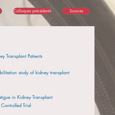
Colloques précédents
Sources
ey Transplant Patients
ilitation study of kidney transplant
tigue in Kidney Transplant
Controlled Trial