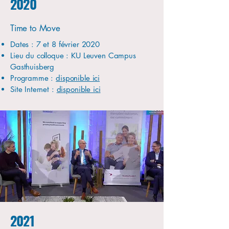
2020
Time to Move
Dates : 7 et 8 février 2020
Lieu du colloque : KU Leuven Campus
Gasthuisberg
Programme :
disponible ici
Site Internet :
disponible ici
2021