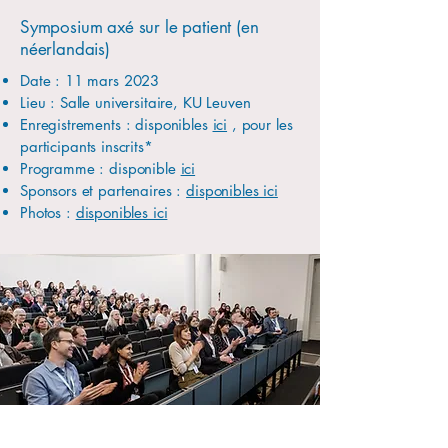
Symposium axé sur le patient (en
néerlandais)
Date : 11 mars 2023
Lieu : Salle universitaire, KU Leuven
Enregistrements : disponibles
ici
, pour les
participants inscrits*
Programme : disponible
ici
Sponsors et partenaires :
disponibles ici
Photos :
disponibles ici